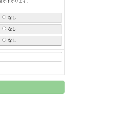
格が下がります。
なし
なし
なし