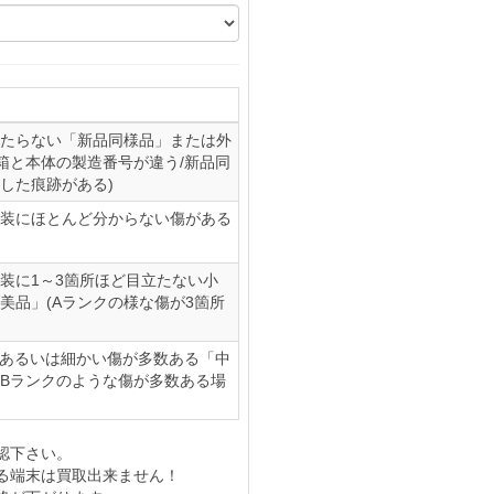
たらない「新品同様品」または外
(箱と本体の製造番号が違う/新品同
した痕跡がある)
装にほとんど分からない傷がある
装に1～3箇所ほど目立たない小
美品」(Aランクの様な傷が3箇所
、あるいは細かい傷が多数ある「中
やBランクのような傷が多数ある場
認下さい。
る端末は買取出来ません！