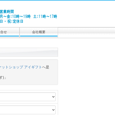
問合せ
会社概要
ケットショップ アイギフト
へ是
す)」