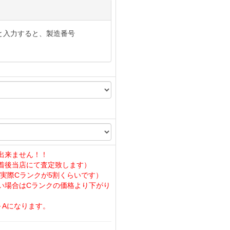
と入力すると、製造番号
出来ません！！
着後当店にて査定致します）
実際Cランクが5割くらいです）
い場合はCランクの価格より下がり
～Aになります。