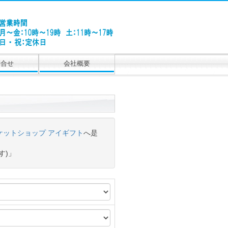
問合せ
会社概要
ケットショップ アイギフト
へ是
す)」