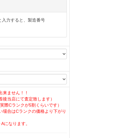
と入力すると、製造番号
出来ません！！
着後当店にて査定致します）
実際Cランクが5割くらいです）
い場合はCランクの価格より下がり
～Aになります。