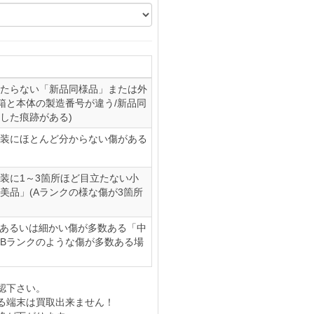
たらない「新品同様品」または外
(箱と本体の製造番号が違う/新品同
した痕跡がある)
装にほとんど分からない傷がある
装に1～3箇所ほど目立たない小
美品」(Aランクの様な傷が3箇所
、あるいは細かい傷が多数ある「中
やBランクのような傷が多数ある場
認下さい。
る端末は買取出来ません！