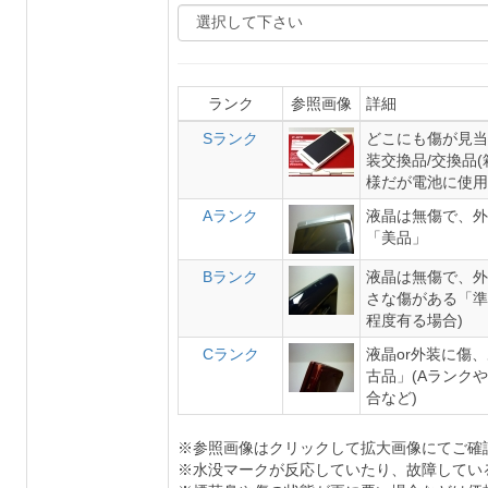
ランク
参照画像
詳細
Sランク
どこにも傷が見当
装交換品/交換品
様だが電池に使用
Aランク
液晶は無傷で、外
「美品」
Bランク
液晶は無傷で、外
さな傷がある「準
程度有る場合)
Cランク
液晶or外装に傷
古品」(Aランク
合など)
※参照画像はクリックして拡大画像にてご確
※水没マークが反応していたり、故障してい