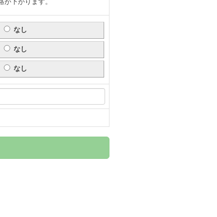
格が下がります。
なし
なし
なし