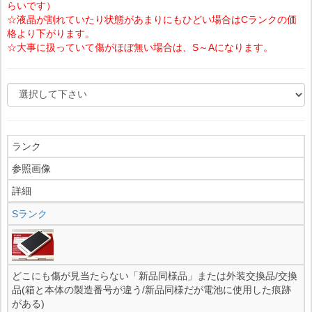
らいです）
☆液晶が割れていたり状態があまりにもひどい場合はCランクの価
格より下がります。
☆大事に扱っていて傷がほぼ無い場合は、S～Aになります。
ランク
参照画像
詳細
Sランク
どこにも傷が見当たらない「新品同様品」または外装交換品/交換
品(箱と本体の製造番号が違う/新品同様だが電池に使用した痕跡
がある)