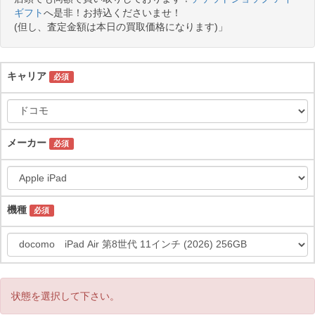
ギフト
へ是非！お持込くださいませ！
(但し、査定金額は本日の買取価格になります)」
キャリア
必須
メーカー
必須
機種
必須
状態を選択して下さい。