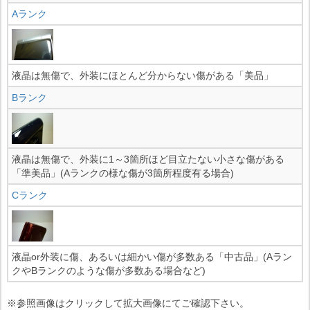
Aランク
液晶は無傷で、外装にほとんど分からない傷がある「美品」
Bランク
液晶は無傷で、外装に1～3箇所ほど目立たない小さな傷がある
「準美品」(Aランクの様な傷が3箇所程度有る場合)
Cランク
液晶or外装に傷、あるいは細かい傷が多数ある「中古品」(Aラン
クやBランクのような傷が多数ある場合など)
※参照画像はクリックして拡大画像にてご確認下さい。