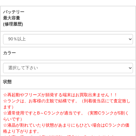
バッテリー
最大容量
(修理履歴)
カラー
状態
☆再起動やフリーズが頻発する端末はお買取出来ません！！
☆ランクは、お客様の主観で結構です。（到着後当店にて査定致し
ます）
☆通常使用ですとB～Cランクが適当です。（実際Cランクが5割く
らいです）
☆液晶が割れていたり状態があまりにもひどい場合はCランクの価
格より下がります。