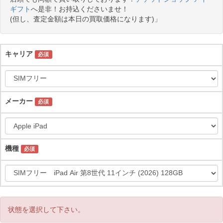
ギフト
へ是非！お持込くださいませ！
(但し、査定金額は本日の買取価格になります)」
キャリア
必須
メーカー
必須
機種
必須
状態を選択して下さい。