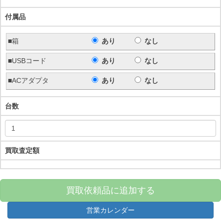
付属品
■箱
あり
なし
■USBコード
あり
なし
■ACアダプタ
あり
なし
台数
買取査定額
買取依頼品に追加する
営業カレンダー