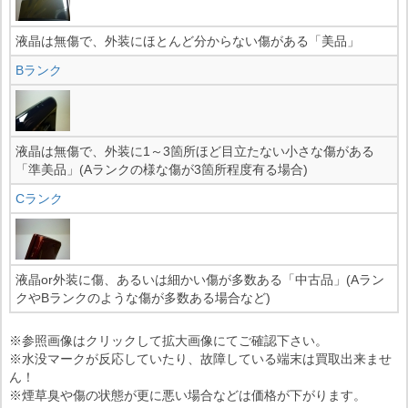
液晶は無傷で、外装にほとんど分からない傷がある「美品」
Bランク
液晶は無傷で、外装に1～3箇所ほど目立たない小さな傷がある
「準美品」(Aランクの様な傷が3箇所程度有る場合)
Cランク
液晶or外装に傷、あるいは細かい傷が多数ある「中古品」(Aラン
クやBランクのような傷が多数ある場合など)
※参照画像はクリックして拡大画像にてご確認下さい。
※水没マークが反応していたり、故障している端末は買取出来ませ
ん！
※煙草臭や傷の状態が更に悪い場合などは価格が下がります。