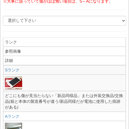
☆大事に扱っていて傷がほぼ無い場合は、S～Aになります。
ランク
参照画像
詳細
Sランク
どこにも傷が見当たらない「新品同様品」または外装交換品/交換
品(箱と本体の製造番号が違う/新品同様だが電池に使用した痕跡
がある)
Aランク