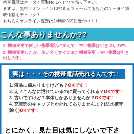
携帯電話はケータイ買取No.1へぜひお売り下さい。
まずは、無料！オンライン10秒査定フォームであなたのケータイ買
取価格をチェック！
もちろんオンライン査定は24時間365日受付中！！
こんな事ありませんか??
機種変更で新しい携帯電話に変えて、古い携帯は引き出しの中。
機種変更したが、使い辛くすぐにまた機種変更→古い携帯は引き
出しの中。
実は・・・その携帯電話売れるんです!!
液晶に傷ありますけども？
OKです！
え？こんなに汚れているのに買ってくれる？
OKです！
古いですけど？本体しかありませんが？
OKです！
充電部のキャップとか外れてありませんよ？(防水携帯
除く)
OKです！
とにかく、
見た目は気にしないで下さ