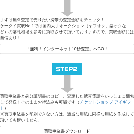
まずは無料査定で売りたい携帯の査定金額をチェック！
ケータイ買取No.1では国内大手オークション（ヤフオク、楽オクな
ど）の落札相場を参考に買取させて頂いておりますので、買取金額には
自信あり！
「無料！インターネット10秒査定」へGO！
買取申込書と身分証明書のコピー、査定した携帯電話をいっしょに梱包
して発送！そのままお持込みも可能です（
チケットショップ アイギフ
ト
）
※買取申込書を印刷できない方は、適当な用紙に同様な用紙を作成して
頂いても構いません。
買取申込書ダウンロード