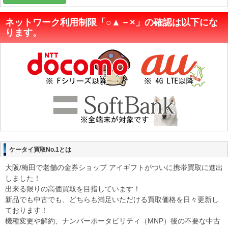
ネットワーク利用制限「○▲－×」の確認は以下にな
ります。
ケータイ買取No.1とは
大阪/梅田で老舗の金券ショップ アイギフトがついに携帯買取に進出
しました！
出来る限りの高価買取を目指しています！
新品でも中古でも、どちらも満足いただける買取価格を日々更新し
ております！
機種変更や解約、ナンバーポータビリティ（MNP）後の不要な中古