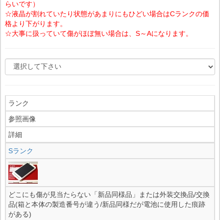
らいです）
☆液晶が割れていたり状態があまりにもひどい場合はCランクの価
格より下がります。
☆大事に扱っていて傷がほぼ無い場合は、S～Aになります。
ランク
参照画像
詳細
Sランク
どこにも傷が見当たらない「新品同様品」または外装交換品/交換
品(箱と本体の製造番号が違う/新品同様だが電池に使用した痕跡
がある)