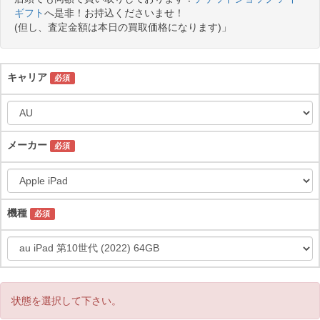
ギフト
へ是非！お持込くださいませ！
(但し、査定金額は本日の買取価格になります)」
キャリア
必須
メーカー
必須
機種
必須
状態を選択して下さい。