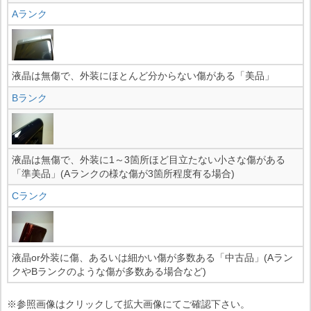
Aランク
液晶は無傷で、外装にほとんど分からない傷がある「美品」
Bランク
液晶は無傷で、外装に1～3箇所ほど目立たない小さな傷がある
「準美品」(Aランクの様な傷が3箇所程度有る場合)
Cランク
液晶or外装に傷、あるいは細かい傷が多数ある「中古品」(Aラン
クやBランクのような傷が多数ある場合など)
※参照画像はクリックして拡大画像にてご確認下さい。