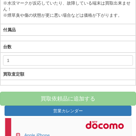
※水没マークが反応していたり、故障している端末は買取出来ませ
ん！
※煙草臭や傷の状態が更に悪い場合などは価格が下がります。
付属品
台数
買取査定額
買取依頼品に追加する
営業カレンダー
Apple iPhone