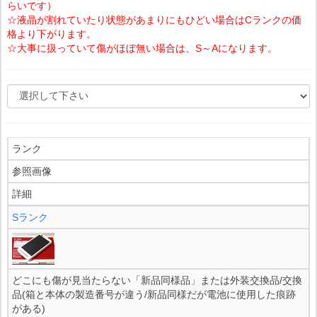
らいです）
☆液晶が割れていたり状態があまりにもひどい場合はCランクの価
格より下がります。
☆大事に扱っていて傷がほぼ無い場合は、S～Aになります。
ランク
参照画像
詳細
Sランク
どこにも傷が見当たらない「新品同様品」または外装交換品/交換
品(箱と本体の製造番号が違う/新品同様だが電池に使用した痕跡
がある)