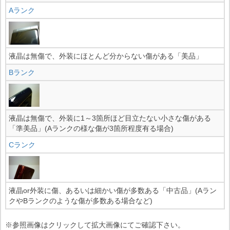
Aランク
液晶は無傷で、外装にほとんど分からない傷がある「美品」
Bランク
液晶は無傷で、外装に1～3箇所ほど目立たない小さな傷がある
「準美品」(Aランクの様な傷が3箇所程度有る場合)
Cランク
液晶or外装に傷、あるいは細かい傷が多数ある「中古品」(Aラン
クやBランクのような傷が多数ある場合など)
※参照画像はクリックして拡大画像にてご確認下さい。