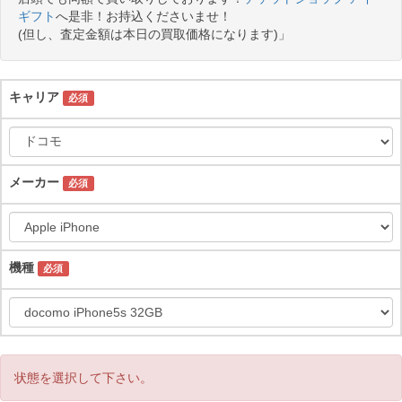
ギフト
へ是非！お持込くださいませ！
(但し、査定金額は本日の買取価格になります)」
キャリア
必須
メーカー
必須
機種
必須
状態を選択して下さい。