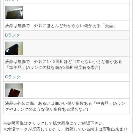
液晶は無傷で、外装にほとんど分からない傷がある「美品」
Bランク
液晶は無傷で、外装に1～3箇所ほど目立たない小さな傷がある
「準美品」(Aランクの様な傷が3箇所程度有る場合)
Cランク
液晶or外装に傷、あるいは細かい傷が多数ある「中古品」(Aラン
クやBランクのような傷が多数ある場合など)
※参照画像はクリックして拡大画像にてご確認下さい。
※水没マークが反応していたり、故障している端末は買取出来ませ