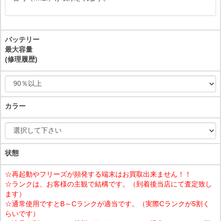
バッテリー
最大容量
(修理履歴)
カラー
状態
☆再起動やフリーズが頻発する端末はお買取出来ません！！
☆ランクは、お客様の主観で結構です。（到着後当店にて査定致し
ます）
☆通常使用ですとB～Cランクが適当です。（実際Cランクが5割く
らいです）