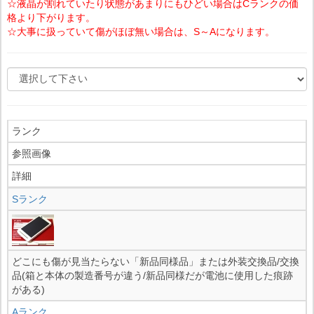
☆液晶が割れていたり状態があまりにもひどい場合はCランクの価
格より下がります。
☆大事に扱っていて傷がほぼ無い場合は、S～Aになります。
ランク
参照画像
詳細
Sランク
どこにも傷が見当たらない「新品同様品」または外装交換品/交換
品(箱と本体の製造番号が違う/新品同様だが電池に使用した痕跡
がある)
Aランク