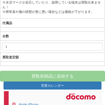
※水没マークが反応していたり、故障している端末は買取出来ませ
ん！
※煙草臭や傷の状態が更に悪い場合などは価格が下がります。
付属品
台数
買取査定額
買取依頼品に追加する
営業カレンダー
Apple iPhone