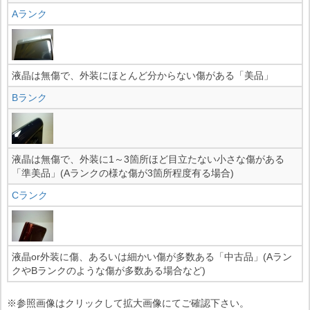
Aランク
液晶は無傷で、外装にほとんど分からない傷がある「美品」
Bランク
液晶は無傷で、外装に1～3箇所ほど目立たない小さな傷がある
「準美品」(Aランクの様な傷が3箇所程度有る場合)
Cランク
液晶or外装に傷、あるいは細かい傷が多数ある「中古品」(Aラン
クやBランクのような傷が多数ある場合など)
※参照画像はクリックして拡大画像にてご確認下さい。