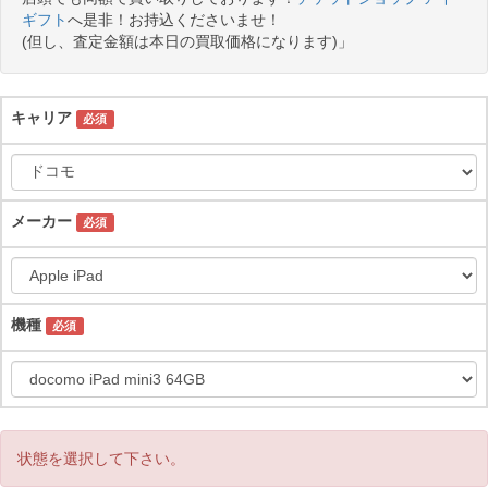
ギフト
へ是非！お持込くださいませ！
(但し、査定金額は本日の買取価格になります)」
キャリア
必須
メーカー
必須
機種
必須
状態を選択して下さい。