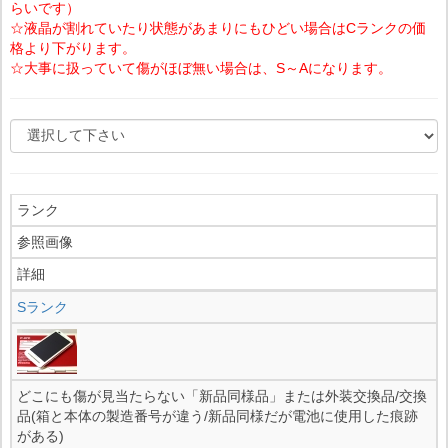
らいです）
☆液晶が割れていたり状態があまりにもひどい場合はCランクの価
格より下がります。
☆大事に扱っていて傷がほぼ無い場合は、S～Aになります。
ランク
参照画像
詳細
Sランク
どこにも傷が見当たらない「新品同様品」または外装交換品/交換
品(箱と本体の製造番号が違う/新品同様だが電池に使用した痕跡
がある)