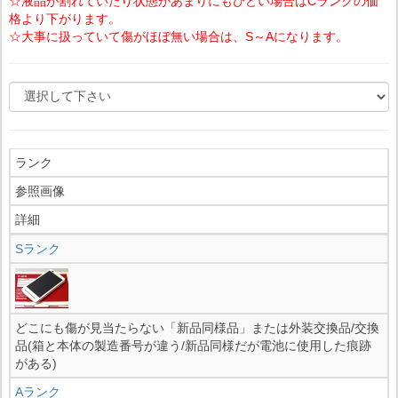
☆液晶が割れていたり状態があまりにもひどい場合はCランクの価
格より下がります。
☆大事に扱っていて傷がほぼ無い場合は、S～Aになります。
ランク
参照画像
詳細
Sランク
どこにも傷が見当たらない「新品同様品」または外装交換品/交換
品(箱と本体の製造番号が違う/新品同様だが電池に使用した痕跡
がある)
Aランク