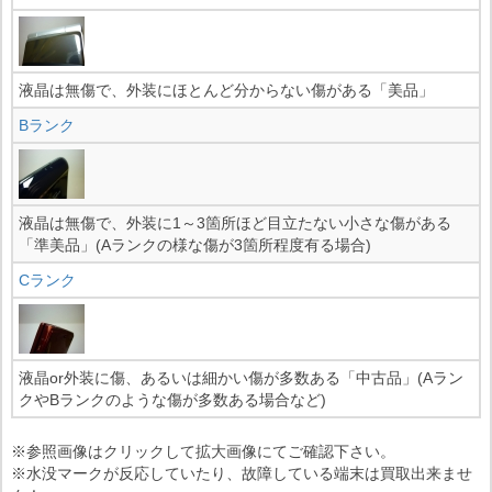
液晶は無傷で、外装にほとんど分からない傷がある「美品」
Bランク
液晶は無傷で、外装に1～3箇所ほど目立たない小さな傷がある
「準美品」(Aランクの様な傷が3箇所程度有る場合)
Cランク
液晶or外装に傷、あるいは細かい傷が多数ある「中古品」(Aラン
クやBランクのような傷が多数ある場合など)
※参照画像はクリックして拡大画像にてご確認下さい。
※水没マークが反応していたり、故障している端末は買取出来ませ