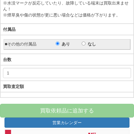
※水没マークが反応していたり、故障している端末は買取出来ませ
ん！
※煙草臭や傷の状態が更に悪い場合などは価格が下がります。
付属品
■その他の付属品
あり
なし
台数
買取査定額
買取依頼品に追加する
営業カレンダー