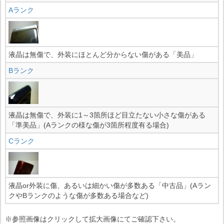
Aランク
液晶は無傷で、外装にほとんど分からない傷がある「美品」
Bランク
液晶は無傷で、外装に1～3箇所ほど目立たない小さな傷がある
「準美品」(Aランクの様な傷が3箇所程度有る場合)
Cランク
液晶or外装に傷、あるいは細かい傷が多数ある「中古品」(Aラン
クやBランクのような傷が多数ある場合など)
※参照画像はクリックして拡大画像にてご確認下さい。