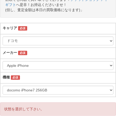
ギフト
へ是非！お持込くださいませ！
(但し、査定金額は本日の買取価格になります)」
キャリア
必須
メーカー
必須
機種
必須
状態を選択して下さい。