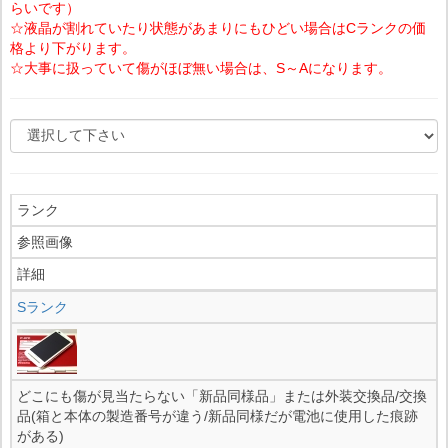
らいです）
☆液晶が割れていたり状態があまりにもひどい場合はCランクの価
格より下がります。
☆大事に扱っていて傷がほぼ無い場合は、S～Aになります。
ランク
参照画像
詳細
Sランク
どこにも傷が見当たらない「新品同様品」または外装交換品/交換
品(箱と本体の製造番号が違う/新品同様だが電池に使用した痕跡
がある)