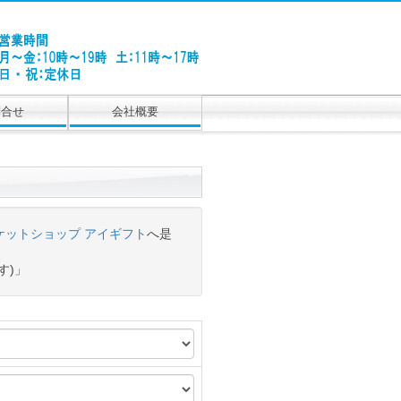
問合せ
会社概要
ケットショップ アイギフト
へ是
す)」