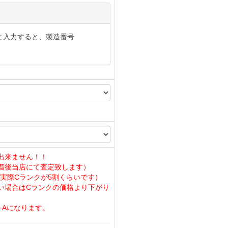
と入力すると、製造番号
出来ません！！
着後当店にて査定致します）
実際Cランクが5割くらいです）
い場合はCランクの価格より下がり
～Aになります。