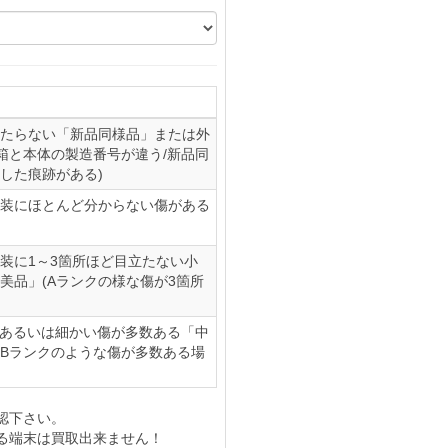
たらない「新品同様品」または外
(箱と本体の製造番号が違う/新品同
した痕跡がある)
装にほとんど分からない傷がある
装に1～3箇所ほど目立たない小
美品」(Aランクの様な傷が3箇所
、あるいは細かい傷が多数ある「中
やBランクのような傷が多数ある場
認下さい。
る端末は買取出来ません！