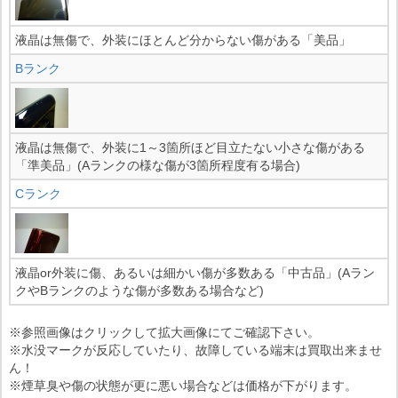
液晶は無傷で、外装にほとんど分からない傷がある「美品」
Bランク
液晶は無傷で、外装に1～3箇所ほど目立たない小さな傷がある
「準美品」(Aランクの様な傷が3箇所程度有る場合)
Cランク
液晶or外装に傷、あるいは細かい傷が多数ある「中古品」(Aラン
クやBランクのような傷が多数ある場合など)
※参照画像はクリックして拡大画像にてご確認下さい。
※水没マークが反応していたり、故障している端末は買取出来ませ
ん！
※煙草臭や傷の状態が更に悪い場合などは価格が下がります。