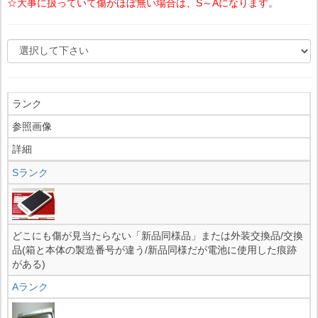
☆大事に扱っていて傷がほぼ無い場合は、S～Aになります。
ランク
参照画像
詳細
Sランク
どこにも傷が見当たらない「新品同様品」または外装交換品/交換
品(箱と本体の製造番号が違う/新品同様だが電池に使用した痕跡
がある)
Aランク