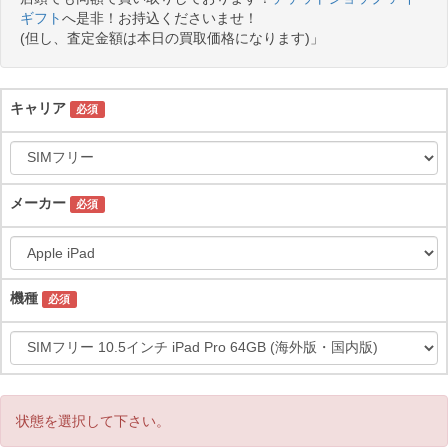
ギフト
へ是非！お持込くださいませ！
(但し、査定金額は本日の買取価格になります)」
キャリア
必須
メーカー
必須
機種
必須
状態を選択して下さい。