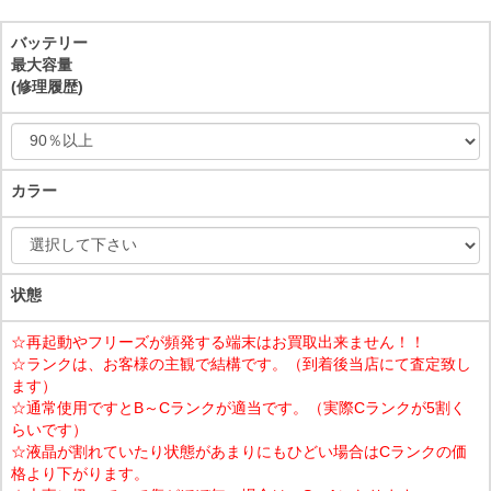
バッテリー
最大容量
(修理履歴)
カラー
状態
☆再起動やフリーズが頻発する端末はお買取出来ません！！
☆ランクは、お客様の主観で結構です。（到着後当店にて査定致し
ます）
☆通常使用ですとB～Cランクが適当です。（実際Cランクが5割く
らいです）
☆液晶が割れていたり状態があまりにもひどい場合はCランクの価
格より下がります。