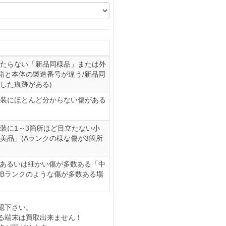
たらない「新品同様品」または外
(箱と本体の製造番号が違う/新品同
した痕跡がある)
装にほとんど分からない傷がある
装に1～3箇所ほど目立たない小
美品」(Aランクの様な傷が3箇所
、あるいは細かい傷が多数ある「中
やBランクのような傷が多数ある場
認下さい。
る端末は買取出来ません！