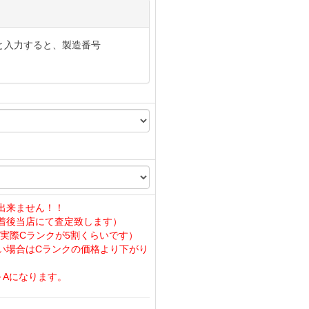
と入力すると、製造番号
出来ません！！
着後当店にて査定致します）
実際Cランクが5割くらいです）
い場合はCランクの価格より下がり
～Aになります。