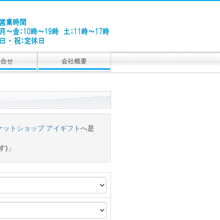
問合せ
会社概要
ケットショップ アイギフト
へ是
す)」