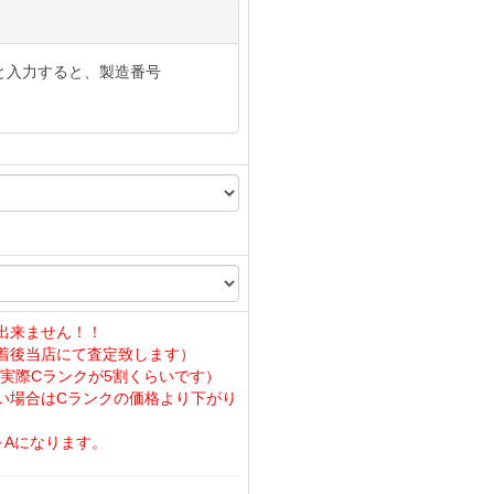
と入力すると、製造番号
出来ません！！
着後当店にて査定致します）
実際Cランクが5割くらいです）
い場合はCランクの価格より下がり
～Aになります。