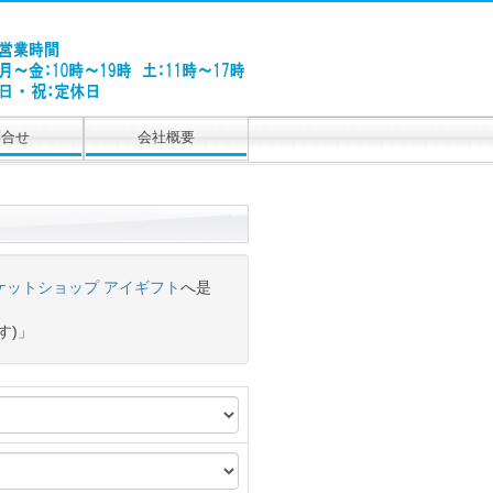
問合せ
会社概要
ケットショップ アイギフト
へ是
す)」