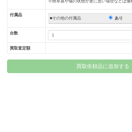
※煙草臭や傷の状態が更に悪い場合などは価
付属品
■その他の付属品
あり
台数
買取査定額
買取依頼品に追加する