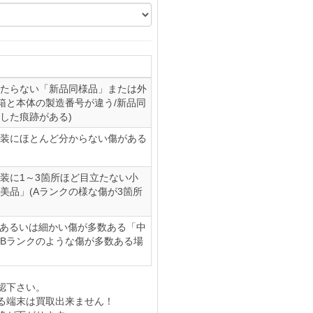
たらない「新品同様品」または外
(箱と本体の製造番号が違う/新品同
した痕跡がある)
装にほとんど分からない傷がある
装に1～3箇所ほど目立たない小
美品」(Aランクの様な傷が3箇所
、あるいは細かい傷が多数ある「中
やBランクのような傷が多数ある場
認下さい。
る端末は買取出来ません！