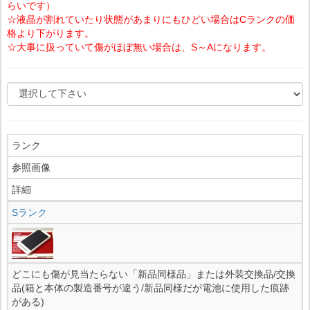
らいです）
☆液晶が割れていたり状態があまりにもひどい場合はCランクの価
格より下がります。
☆大事に扱っていて傷がほぼ無い場合は、S～Aになります。
ランク
参照画像
詳細
Sランク
どこにも傷が見当たらない「新品同様品」または外装交換品/交換
品(箱と本体の製造番号が違う/新品同様だが電池に使用した痕跡
がある)