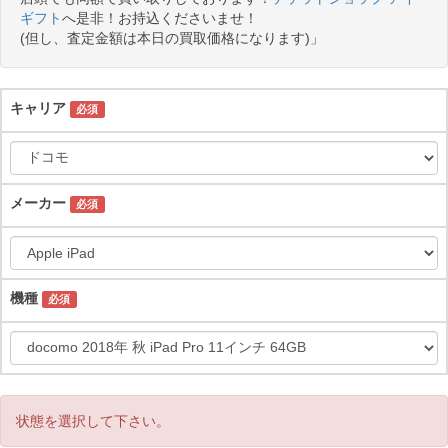
ギフト
へ是非！お持込くださいませ！
(但し、査定金額は本日の買取価格になります)」
キャリア
必須
メーカー
必須
機種
必須
状態を選択して下さい。