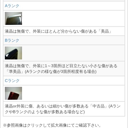
Aランク
液晶は無傷で、外装にほとんど分からない傷がある「美品」
Bランク
液晶は無傷で、外装に1～3箇所ほど目立たない小さな傷がある
「準美品」(Aランクの様な傷が3箇所程度有る場合)
Cランク
液晶or外装に傷、あるいは細かい傷が多数ある「中古品」(Aラン
クやBランクのような傷が多数ある場合など)
※参照画像はクリックして拡大画像にてご確認下さい。