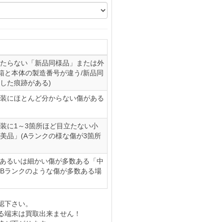
たらない「新品同様品」または外
(箱と本体の製造番号が違う/新品同
した痕跡がある)
装にほとんど分からない傷がある
装に1～3箇所ほど目立たない小
美品」(Aランクの様な傷が3箇所
、あるいは細かい傷が多数ある「中
やBランクのような傷が多数ある場
認下さい。
る端末は買取出来ません！