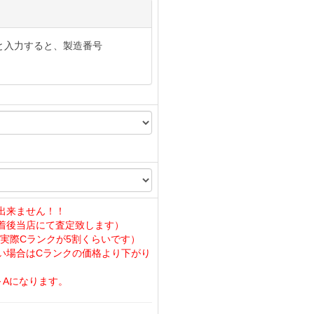
と入力すると、製造番号
出来ません！！
着後当店にて査定致します）
実際Cランクが5割くらいです）
い場合はCランクの価格より下がり
～Aになります。