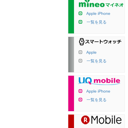
Apple iPhone
一覧を見る
Apple
一覧を見る
Apple iPhone
一覧を見る