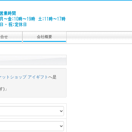
問合せ
会社概要
ケットショップ アイギフト
へ是
す)」