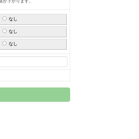
格が下がります。
なし
なし
なし