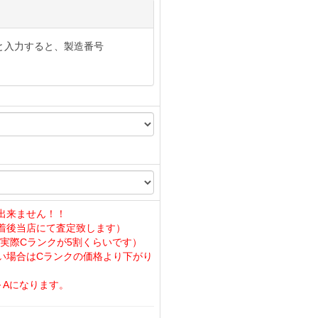
と入力すると、製造番号
出来ません！！
着後当店にて査定致します）
実際Cランクが5割くらいです）
い場合はCランクの価格より下がり
～Aになります。