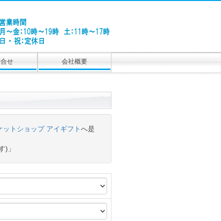
問合せ
会社概要
ケットショップ アイギフト
へ是
す)」