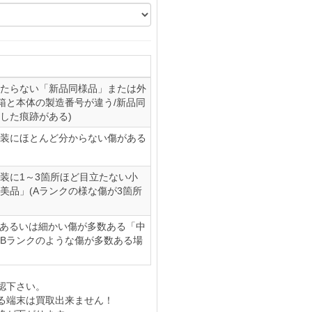
たらない「新品同様品」または外
(箱と本体の製造番号が違う/新品同
した痕跡がある)
装にほとんど分からない傷がある
装に1～3箇所ほど目立たない小
美品」(Aランクの様な傷が3箇所
、あるいは細かい傷が多数ある「中
やBランクのような傷が多数ある場
認下さい。
る端末は買取出来ません！