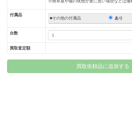
※煙草臭や傷の状態が更に悪い場合などは価
付属品
■その他の付属品
あり
台数
買取査定額
買取依頼品に追加する