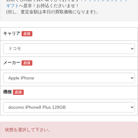
ギフト
へ是非！お持込くださいませ！
(但し、査定金額は本日の買取価格になります)」
キャリア
必須
メーカー
必須
機種
必須
状態を選択して下さい。