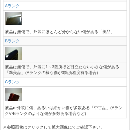
Aランク
液晶は無傷で、外装にほとんど分からない傷がある「美品」
Bランク
液晶は無傷で、外装に1～3箇所ほど目立たない小さな傷がある
「準美品」(Aランクの様な傷が3箇所程度有る場合)
Cランク
液晶or外装に傷、あるいは細かい傷が多数ある「中古品」(Aラン
クやBランクのような傷が多数ある場合など)
※参照画像はクリックして拡大画像にてご確認下さい。