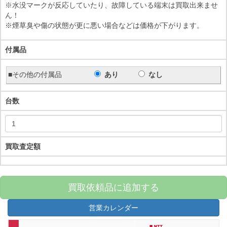
※水没マークが反応していたり、故障している端末は買取出来ませ
ん！
※煙草臭や傷の状態が更に悪い場合などは価格が下がります。
付属品
■その他の付属品
あり
なし
台数
買取査定額
買取依頼品に追加する
営業カレンダー