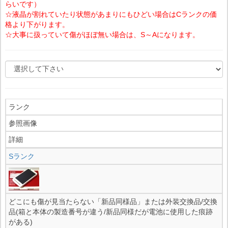
らいです）
☆液晶が割れていたり状態があまりにもひどい場合はCランクの価
格より下がります。
☆大事に扱っていて傷がほぼ無い場合は、S～Aになります。
ランク
参照画像
詳細
Sランク
どこにも傷が見当たらない「新品同様品」または外装交換品/交換
品(箱と本体の製造番号が違う/新品同様だが電池に使用した痕跡
がある)