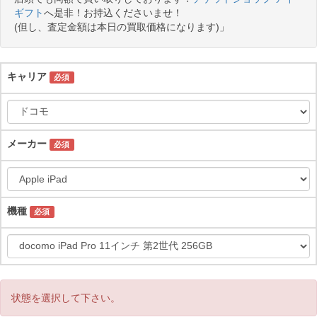
ギフト
へ是非！お持込くださいませ！
(但し、査定金額は本日の買取価格になります)」
キャリア
必須
メーカー
必須
機種
必須
状態を選択して下さい。