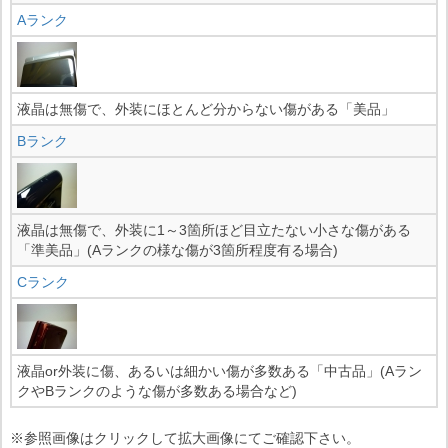
Aランク
液晶は無傷で、外装にほとんど分からない傷がある「美品」
Bランク
液晶は無傷で、外装に1～3箇所ほど目立たない小さな傷がある
「準美品」(Aランクの様な傷が3箇所程度有る場合)
Cランク
液晶or外装に傷、あるいは細かい傷が多数ある「中古品」(Aラン
クやBランクのような傷が多数ある場合など)
※参照画像はクリックして拡大画像にてご確認下さい。