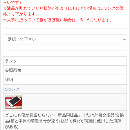
らいです）
☆液晶が割れていたり状態があまりにもひどい場合はCランクの価
格より下がります。
☆大事に扱っていて傷がほぼ無い場合は、S～Aになります。
ランク
参照画像
詳細
Sランク
どこにも傷が見当たらない「新品同様品」または外装交換品/交換
品(箱と本体の製造番号が違う/新品同様だが電池に使用した痕跡
がある)