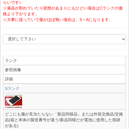
らいです）
☆液晶が割れていたり状態があまりにもひどい場合はCランクの価
格より下がります。
☆大事に扱っていて傷がほぼ無い場合は、S～Aになります。
ランク
参照画像
詳細
Sランク
どこにも傷が見当たらない「新品同様品」または外装交換品/交換
品(箱と本体の製造番号が違う/新品同様だが電池に使用した痕跡
がある)