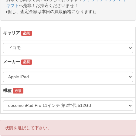
ギフト
へ是非！お持込くださいませ！
(但し、査定金額は本日の買取価格になります)」
キャリア
必須
メーカー
必須
機種
必須
状態を選択して下さい。