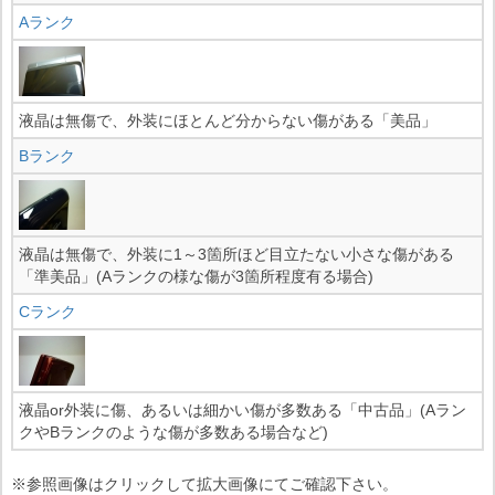
Aランク
液晶は無傷で、外装にほとんど分からない傷がある「美品」
Bランク
液晶は無傷で、外装に1～3箇所ほど目立たない小さな傷がある
「準美品」(Aランクの様な傷が3箇所程度有る場合)
Cランク
液晶or外装に傷、あるいは細かい傷が多数ある「中古品」(Aラン
クやBランクのような傷が多数ある場合など)
※参照画像はクリックして拡大画像にてご確認下さい。