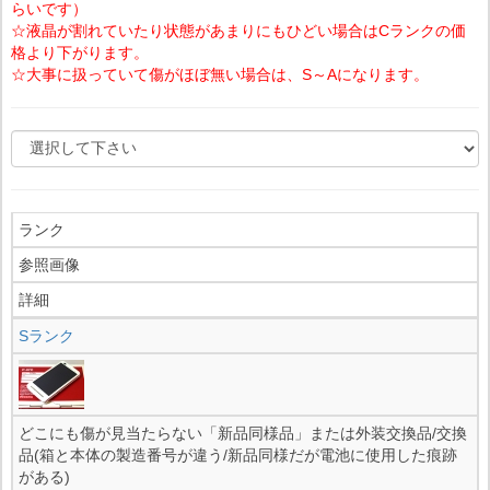
らいです）
☆液晶が割れていたり状態があまりにもひどい場合はCランクの価
格より下がります。
☆大事に扱っていて傷がほぼ無い場合は、S～Aになります。
ランク
参照画像
詳細
Sランク
どこにも傷が見当たらない「新品同様品」または外装交換品/交換
品(箱と本体の製造番号が違う/新品同様だが電池に使用した痕跡
がある)