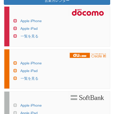
営業カレンダー
Apple iPhone
Apple iPad
一覧を見る
Apple iPhone
Apple iPad
一覧を見る
Apple iPhone
Apple iPad