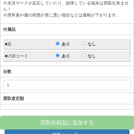
※水没マークが反応していたり、故障している端末は買取出来ませ
ん！
※煙草臭や傷の状態が更に悪い場合などは価格が下がります。
付属品
■箱
あり
なし
■USBコード
あり
なし
台数
買取査定額
買取依頼品に追加する