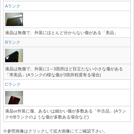
Aランク
液晶は無傷で、外装にほとんど分からない傷がある「美品」
Bランク
液晶は無傷で、外装に1～3箇所ほど目立たない小さな傷がある
「準美品」(Aランクの様な傷が3箇所程度有る場合)
Cランク
液晶or外装に傷、あるいは細かい傷が多数ある「中古品」(Aラン
クやBランクのような傷が多数ある場合など)
※参照画像はクリックして拡大画像にてご確認下さい。