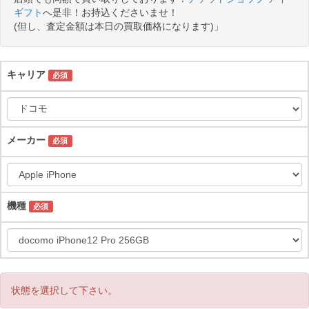
ギフト
へ是非！お持込くださいませ！
(但し、査定金額は本日の買取価格になります)」
キャリア
必須
メーカー
必須
機種
必須
状態を選択して下さい。