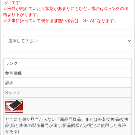
らいです）
☆液晶が割れていたり状態があまりにもひどい場合はCランクの価
格より下がります。
☆大事に扱っていて傷がほぼ無い場合は、S～Aになります。
ランク
参照画像
詳細
Sランク
どこにも傷が見当たらない「新品同様品」または外装交換品/交換
品(箱と本体の製造番号が違う/新品同様だが電池に使用した痕跡
がある)