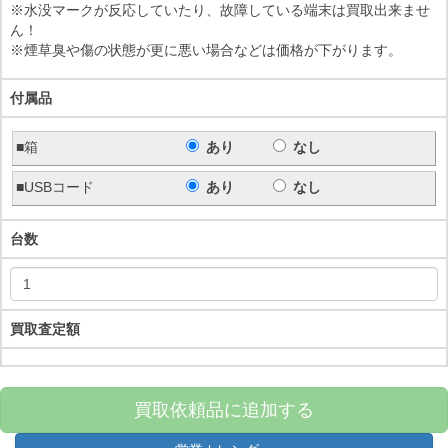
※水没マークが反応していたり、故障している端末は買取出来ませ
ん！
※煙草臭や傷の状態が更に悪い場合などは価格が下がります。
付属品
■箱
あり
なし
■USBコード
あり
なし
台数
買取査定額
買取依頼品に追加する