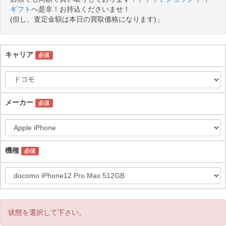
ギフト
へ是非！お持込くださいませ！
(但し、査定金額は本日の買取価格になります)」
キャリア
必須
メーカー
必須
機種
必須
状態を選択して下さい。