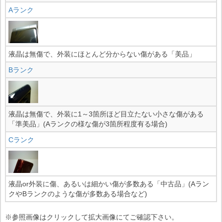
Aランク
液晶は無傷で、外装にほとんど分からない傷がある「美品」
Bランク
液晶は無傷で、外装に1～3箇所ほど目立たない小さな傷がある
「準美品」(Aランクの様な傷が3箇所程度有る場合)
Cランク
液晶or外装に傷、あるいは細かい傷が多数ある「中古品」(Aラン
クやBランクのような傷が多数ある場合など)
※参照画像はクリックして拡大画像にてご確認下さい。