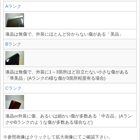
Aランク
液晶は無傷で、外装にほとんど分からない傷がある「美品」
Bランク
液晶は無傷で、外装に1～3箇所ほど目立たない小さな傷がある
「準美品」(Aランクの様な傷が3箇所程度有る場合)
Cランク
液晶or外装に傷、あるいは細かい傷が多数ある「中古品」(Aラン
クやBランクのような傷が多数ある場合など)
※参照画像はクリックして拡大画像にてご確認下さい。