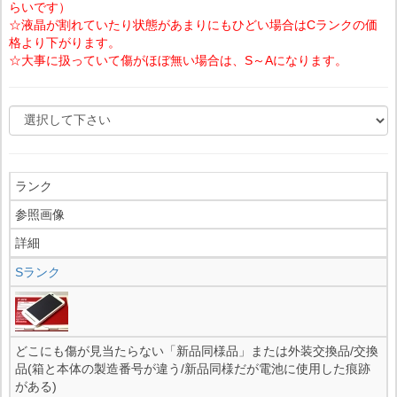
らいです）
☆液晶が割れていたり状態があまりにもひどい場合はCランクの価
格より下がります。
☆大事に扱っていて傷がほぼ無い場合は、S～Aになります。
ランク
参照画像
詳細
Sランク
どこにも傷が見当たらない「新品同様品」または外装交換品/交換
品(箱と本体の製造番号が違う/新品同様だが電池に使用した痕跡
がある)