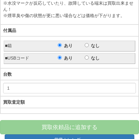
※水没マークが反応していたり、故障している端末は買取出来ませ
ん！
※煙草臭や傷の状態が更に悪い場合などは価格が下がります。
付属品
■箱
あり
なし
■USBコード
あり
なし
台数
買取査定額
買取依頼品に追加する