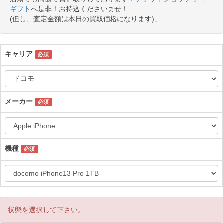
ギフト
へ是非！お持込くださいませ！
(但し、査定金額は本日の買取価格になります)」
キャリア
必須
メーカー
必須
機種
必須
状態を選択して下さい。