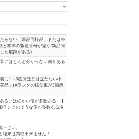
たらない「新品同様品」または外
(箱と本体の製造番号が違う/新品同
した痕跡がある)
装にほとんど分からない傷がある
装に1～3箇所ほど目立たない小
美品」(Aランクの様な傷が3箇所
、あるいは細かい傷が多数ある「中
やBランクのような傷が多数ある場
認下さい。
る端末は買取出来ません！