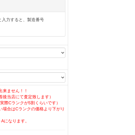
と入力すると、製造番号
出来ません！！
着後当店にて査定致します）
実際Cランクが5割くらいです）
い場合はCランクの価格より下がり
～Aになります。