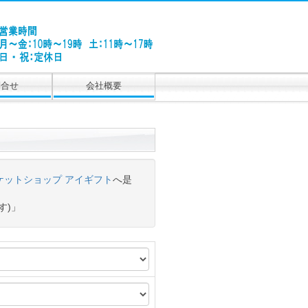
問合せ
会社概要
ケットショップ アイギフト
へ是
す)」