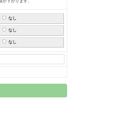
格が下がります。
なし
なし
なし