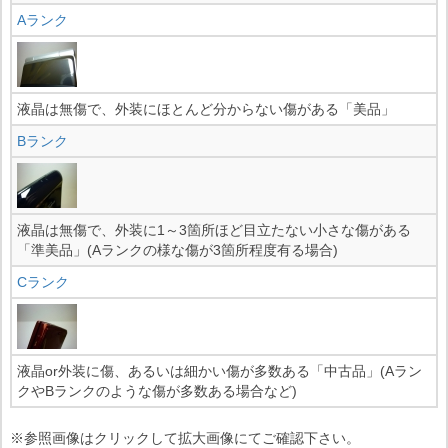
Aランク
液晶は無傷で、外装にほとんど分からない傷がある「美品」
Bランク
液晶は無傷で、外装に1～3箇所ほど目立たない小さな傷がある
「準美品」(Aランクの様な傷が3箇所程度有る場合)
Cランク
液晶or外装に傷、あるいは細かい傷が多数ある「中古品」(Aラン
クやBランクのような傷が多数ある場合など)
※参照画像はクリックして拡大画像にてご確認下さい。