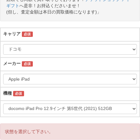
ギフト
へ是非！お持込くださいませ！
(但し、査定金額は本日の買取価格になります)」
キャリア
必須
メーカー
必須
機種
必須
状態を選択して下さい。