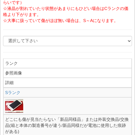
らいです）
☆液晶が割れていたり状態があまりにもひどい場合はCランクの価
格より下がります。
☆大事に扱っていて傷がほぼ無い場合は、S～Aになります。
ランク
参照画像
詳細
Sランク
どこにも傷が見当たらない「新品同様品」または外装交換品/交換
品(箱と本体の製造番号が違う/新品同様だが電池に使用した痕跡
がある)