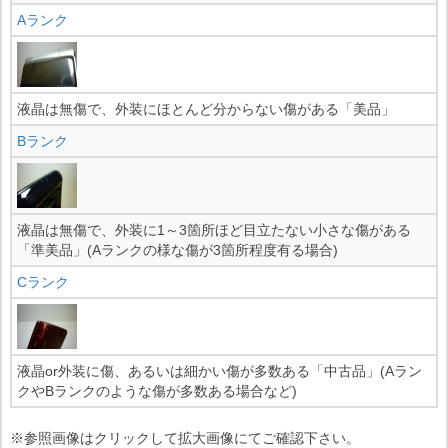
Aランク
液晶は無傷で、外装にほとんど分からない傷がある「美品」
Bランク
液晶は無傷で、外装に1～3箇所ほど目立たない小さな傷がある
「準美品」(Aランクの様な傷が3箇所程度有る場合)
Cランク
液晶or外装に傷、あるいは細かい傷が多数ある「中古品」(Aラン
クやBランクのような傷が多数ある場合など)
※参照画像はクリックして拡大画像にてご確認下さい。