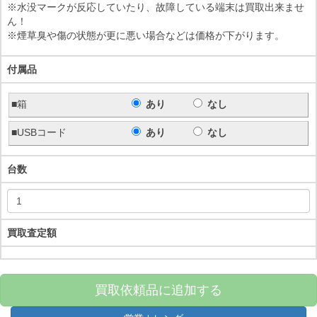
※水没マークが反応していたり、故障している端末は買取出来ませ
ん！
※煙草臭や傷の状態が更に悪い場合などは価格が下がります。
付属品
■箱
あり
なし
■USBコード
あり
なし
台数
買取査定額
買取依頼品に追加する