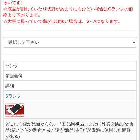
らいです）
☆液晶が割れていたり状態があまりにもひどい場合はCランクの価
格より下がります。
☆大事に扱っていて傷がほぼ無い場合は、S～Aになります。
ランク
参照画像
詳細
Sランク
どこにも傷が見当たらない「新品同様品」または外装交換品/交換
品(箱と本体の製造番号が違う/新品同様だが電池に使用した痕跡
がある)