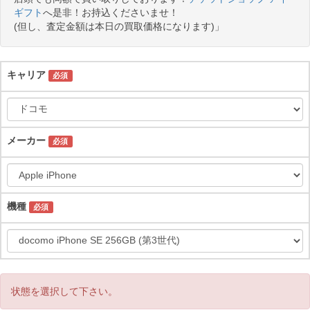
ギフト
へ是非！お持込くださいませ！
(但し、査定金額は本日の買取価格になります)」
キャリア
必須
メーカー
必須
機種
必須
状態を選択して下さい。