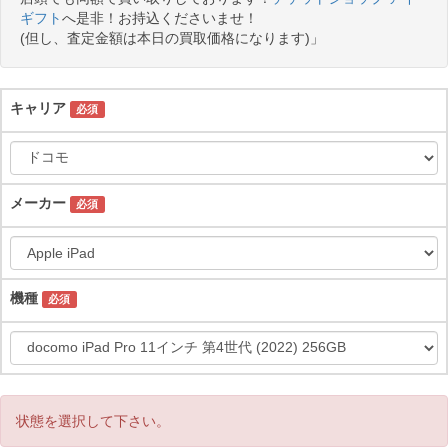
ギフト
へ是非！お持込くださいませ！
(但し、査定金額は本日の買取価格になります)」
キャリア
必須
メーカー
必須
機種
必須
状態を選択して下さい。