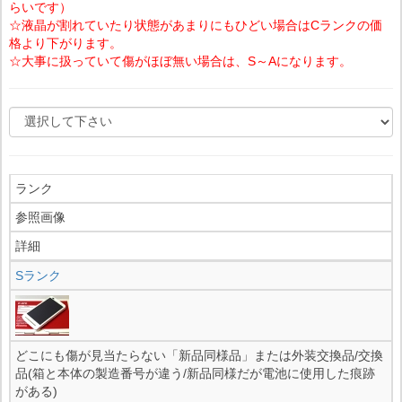
らいです）
☆液晶が割れていたり状態があまりにもひどい場合はCランクの価
格より下がります。
☆大事に扱っていて傷がほぼ無い場合は、S～Aになります。
ランク
参照画像
詳細
Sランク
どこにも傷が見当たらない「新品同様品」または外装交換品/交換
品(箱と本体の製造番号が違う/新品同様だが電池に使用した痕跡
がある)