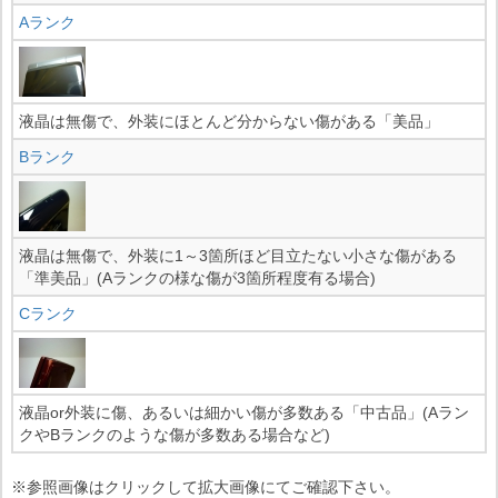
Aランク
液晶は無傷で、外装にほとんど分からない傷がある「美品」
Bランク
液晶は無傷で、外装に1～3箇所ほど目立たない小さな傷がある
「準美品」(Aランクの様な傷が3箇所程度有る場合)
Cランク
液晶or外装に傷、あるいは細かい傷が多数ある「中古品」(Aラン
クやBランクのような傷が多数ある場合など)
※参照画像はクリックして拡大画像にてご確認下さい。