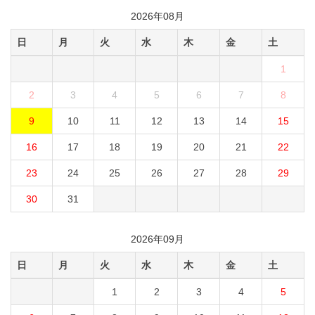
2026年08月
日
月
火
水
木
金
土
1
2
3
4
5
6
7
8
9
10
11
12
13
14
15
16
17
18
19
20
21
22
23
24
25
26
27
28
29
30
31
2026年09月
日
月
火
水
木
金
土
1
2
3
4
5