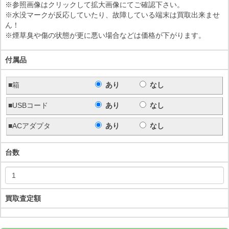
※参照画像はクリックして拡大画像にてご確認下さい。
※水没マークが反応していたり、故障している端末は買取出来ませ
ん！
※煙草臭や傷の状態が更に悪い場合などは価格が下がります。
付属品
■箱
あり
なし
■USBコード
あり
なし
■ACアダプタ
あり
なし
台数
買取査定額