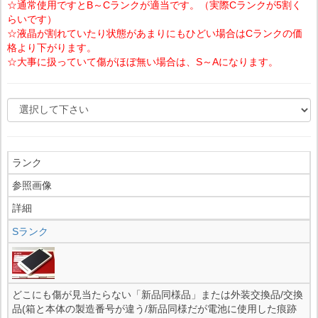
☆通常使用ですとB～Cランクが適当です。（実際Cランクが5割く
らいです）
☆液晶が割れていたり状態があまりにもひどい場合はCランクの価
格より下がります。
☆大事に扱っていて傷がほぼ無い場合は、S～Aになります。
ランク
参照画像
詳細
Sランク
どこにも傷が見当たらない「新品同様品」または外装交換品/交換
品(箱と本体の製造番号が違う/新品同様だが電池に使用した痕跡