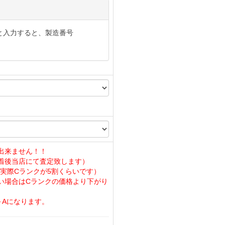
と入力すると、製造番号
出来ません！！
着後当店にて査定致します）
実際Cランクが5割くらいです）
い場合はCランクの価格より下がり
～Aになります。