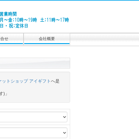
問合せ
会社概要
ケットショップ アイギフト
へ是
す)」