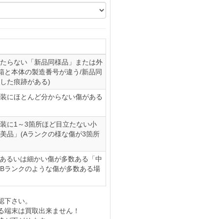
たらない「新品同様品」または外
(箱と本体の製造番号が違う/新品同
した痕跡がある)
装にほとんど分からない傷がある
装に1～3箇所ほど目立たない小
美品」(Aランクの様な傷が3箇所
、あるいは細かい傷が多数ある「中
やBランクのような傷が多数ある場
認下さい。
る端末は買取出来ません！