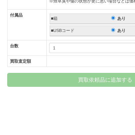
※煙草臭や傷の状態が更に悪い場合などは価
付属品
■箱
あり
■USBコード
あり
台数
買取査定額
買取依頼品に追加する