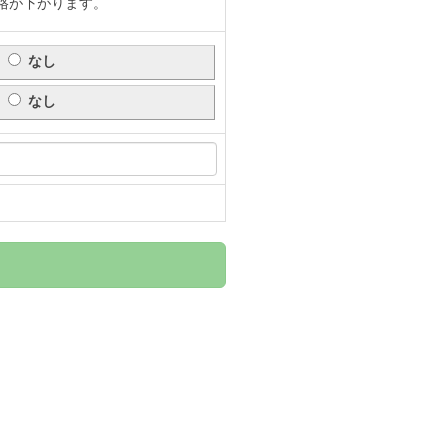
格が下がります。
なし
なし