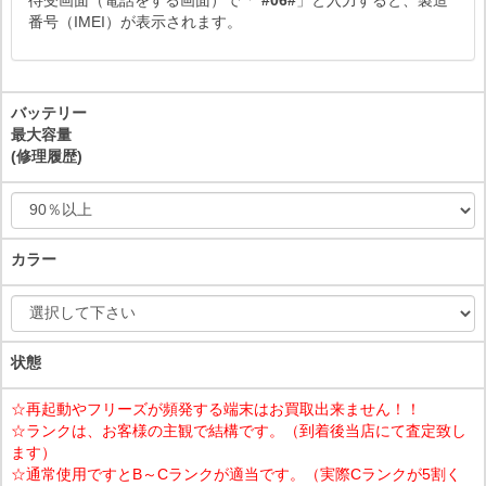
待受画面（電話をする画面）で「
*#06#
」と入力すると、製造
番号（IMEI）が表示されます。
バッテリー
最大容量
(修理履歴)
カラー
状態
☆再起動やフリーズが頻発する端末はお買取出来ません！！
☆ランクは、お客様の主観で結構です。（到着後当店にて査定致し
ます）
☆通常使用ですとB～Cランクが適当です。（実際Cランクが5割く