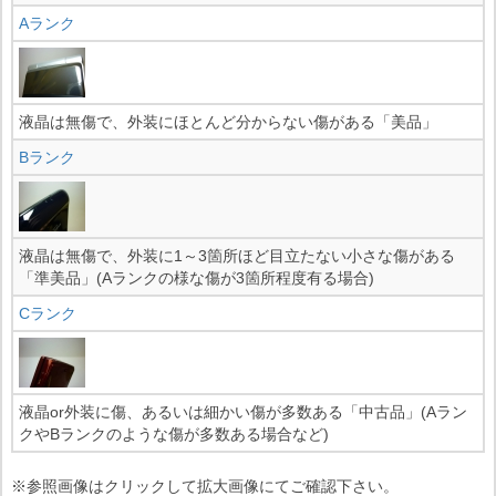
Aランク
液晶は無傷で、外装にほとんど分からない傷がある「美品」
Bランク
液晶は無傷で、外装に1～3箇所ほど目立たない小さな傷がある
「準美品」(Aランクの様な傷が3箇所程度有る場合)
Cランク
液晶or外装に傷、あるいは細かい傷が多数ある「中古品」(Aラン
クやBランクのような傷が多数ある場合など)
※参照画像はクリックして拡大画像にてご確認下さい。