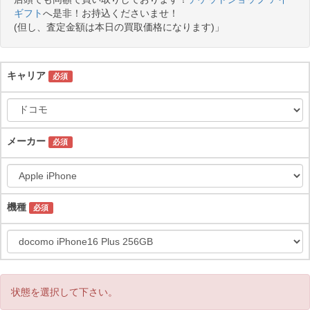
ギフト
へ是非！お持込くださいませ！
(但し、査定金額は本日の買取価格になります)」
キャリア
必須
メーカー
必須
機種
必須
状態を選択して下さい。