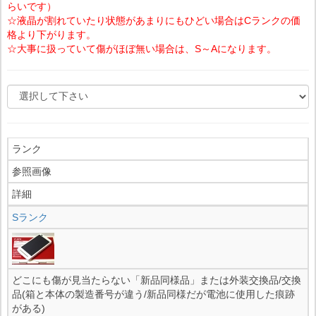
らいです）
☆液晶が割れていたり状態があまりにもひどい場合はCランクの価
格より下がります。
☆大事に扱っていて傷がほぼ無い場合は、S～Aになります。
ランク
参照画像
詳細
Sランク
どこにも傷が見当たらない「新品同様品」または外装交換品/交換
品(箱と本体の製造番号が違う/新品同様だが電池に使用した痕跡
がある)