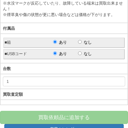
※水没マークが反応していたり、故障している端末は買取出来ませ
ん！
※煙草臭や傷の状態が更に悪い場合などは価格が下がります。
付属品
■箱
あり
なし
■USBコード
あり
なし
台数
買取査定額
買取依頼品に追加する