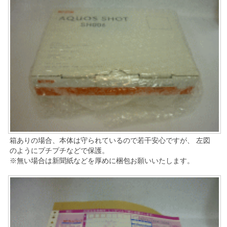
箱ありの場合、本体は守られているので若干安心ですが、 左図
のようにプチプチなどで保護。
※無い場合は新聞紙などを厚めに梱包お願いいたします。