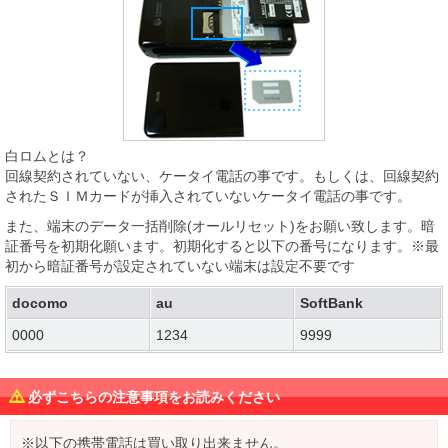
白ロムとは？
回線契約されていない、ケータイ電話の事です。もしくは、回線契約
されたＳＩＭカードが挿入されていないケータイ電話の事です。
また、端末のデータ一括削除(オールリセット)をお願い致します。暗
証番号を初期化願います。初期化すると以下の番号になります。※最
初から暗証番号が設定されていない端末は設定不要です
docomo
au
SoftBank
0000
1234
9999
必ずこちらの注意事項をお読みください
※以下の携帯電話は買い取り出来ません。