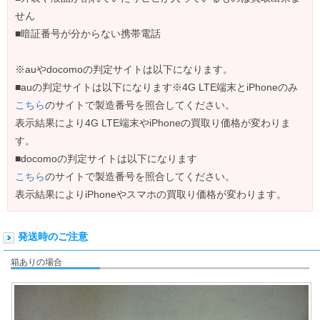
せん
■暗証番号が分からない携帯電話
※auやdocomoの判定サイトは以下になります。
■auの判定サイトは以下になります※4G LTE端末とiPhoneのみ
こちら
のサイトで製造番号を照合してください。
表示結果により4G LTE端末やiPhoneの買取り価格が変わりま
す。
■docomoの判定サイトは以下になります
こちら
のサイトで製造番号を照合してください。
表示結果によりiPhoneやスマホの買取り価格が変わります。
発送時のご注意
箱ありの場合