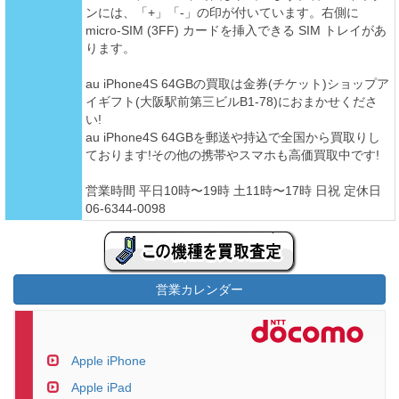
ンには、「+」「-」の印が付いています。右側に
micro-SIM (3FF) カードを挿入できる SIM トレイがあ
ります。
au iPhone4S 64GBの買取は金券(チケット)ショップア
イギフト(大阪駅前第三ビルB1-78)におまかせくださ
い!
au iPhone4S 64GBを郵送や持込で全国から買取りし
ております!その他の携帯やスマホも高価買取中です!
営業時間 平日10時〜19時 土11時〜17時 日祝 定休日
06-6344-0098
営業カレンダー
Apple iPhone
Apple iPad