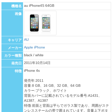
au iPhone4S 64GB
機種名
画像
AU
キャリア
Apple iPhone
メーカー
black / white
カラー種類
2011年10月14日
発売日
iPhone 4s
特徴
発売年:2011
容量:8 GB、16 GB、32 GB、64 GB
カラー:ブラック、ホワイト
背面カバーに記載されているモデル番号:A1431、
A1387、A1387
特徴:前面と背面は平らでガラス製であり、周囲がステ
ンレススチールの帯で囲まれています。音量上下ボタ