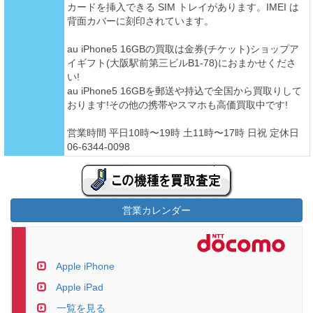
カードを挿入できる SIM トレイがあります。IMEI は
背面カバーに刻印されています。
au iPhone5 16GBの買取は金券(チケット)ショップア
イギフト(大阪駅前第三ビルB1-78)におまかせくださ
い!
au iPhone5 16GBを郵送や持込で全国から買取りして
おります!その他の携帯やスマホも高価買取中です!
営業時間 平日10時〜19時 土11時〜17時 日祝 定休日
06-6344-0098
営業カレンダー
Apple iPhone
Apple iPad
一覧を見る