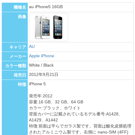
au iPhone5 16GB
機種名
画像
AU
キャリア
Apple iPhone
メーカー
White / Black
カラー種類
2012年9月21日
発売日
iPhone 5
特徴
発売年:2012
容量:16 GB、32 GB、64 GB
カラー:ブラック、ホワイト
背面カバーに記載されているモデル番号:A1428、
A1429、A1442
特徴:前面は平らでガラス製です。背面は酸化皮膜処理
されたアルミニウム製です。右側に nano-SIM (4FF)