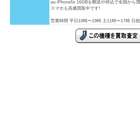
au iPhone5s 16GBを郵送や持込で全国
スマホも高価買取中です!
営業時間 平日10時〜19時 土11時〜17時 日祝 定