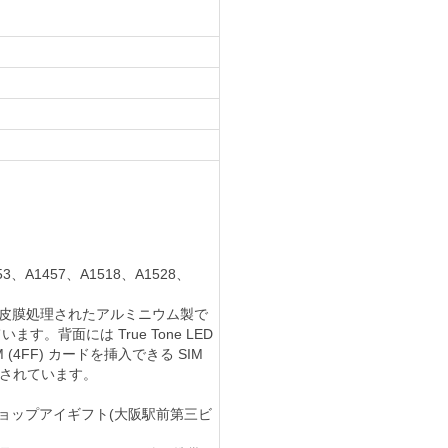
A1457、A1518、A1528、
化皮膜処理されたアルミニウム製で
ます。背面には True Tone LED
(4FF) カードを挿入できる SIM
印されています。
ット)ショップアイギフト(大阪駅前第三ビ