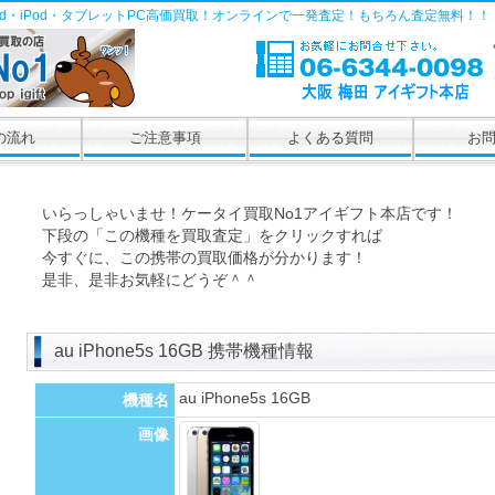
Pad・iPod・タブレットPC高価買取！オンラインで一発査定！もちろん査定無料！！
の流れ
ご注意事項
よくある質問
お
いらっしゃいませ！ケータイ買取No1アイギフト本店です！
下段の「この機種を買取査定」をクリックすれば
今すぐに、この携帯の買取価格が分かります！
是非、是非お気軽にどうぞ＾＾
au iPhone5s 16GB 携帯機種情報
au iPhone5s 16GB
機種名
画像