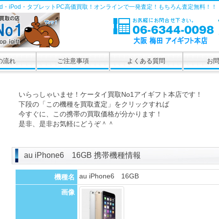
Pad・iPod・タブレットPC高価買取！オンラインで一発査定！もちろん査定無料！！
の流れ
ご注意事項
よくある質問
お
いらっしゃいませ！ケータイ買取No1アイギフト本店です！
下段の「この機種を買取査定」をクリックすれば
今すぐに、この携帯の買取価格が分かります！
是非、是非お気軽にどうぞ＾＾
au iPhone6 16GB 携帯機種情報
au iPhone6 16GB
機種名
画像