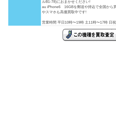
ルB1-78)におまかせください!
au iPhone6 16GBを郵送や持込で全国
やスマホも高価買取中です!
営業時間 平日10時〜19時 土11時〜17時 日祝 定