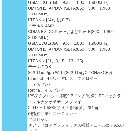
GSM/EDGE(850、900、1,800、1,900MHz)
UMTS/HSPA+/DC-HSDPA(850、900、1,900、
2,100MHz)
LTE(バンド4および17)
モデルA1460*
CDMA EV-DO Rev. AおよびRev. B(800、1,900、
2,100MHz)
GSM/EDGE(850、900、1,800、1,900MHz)
UMTS/HSPA+/DC-HSDPA(850、900、1,900、
2,100MHz)
LTE(バンド1、3、5、13、25)
データのみ3
802.11a/b/g/n Wi-Fi(802.11nは2.4GHz/5GHz)
Bluetooth 4.0ワイヤレステクノロジー
ディスプレイ
Retinaディスプレイ
IPSテクノロジー搭載9.7インチ(対角)LEDバックライ
トマルチタッチディスプレイ
2,048 × 1,536ピクセル解像度、264 ppi
耐指紋性撥油コーティング
プロセッサ
クアッドコアグラフィックス搭載デュアルコアA6Xチ