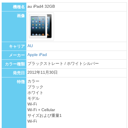
au iPad4 32GB
機種名
画像
AU
キャリア
Apple iPad
メーカー
ブラックストレート / ホワイトシルバー
カラー種類
2012年11月30日
発売日
カラー
特徴
ブラック
ホワイト
モデル
Wi-Fi
Wi-Fi + Cellular
サイズおよび重量1
Wi-Fi