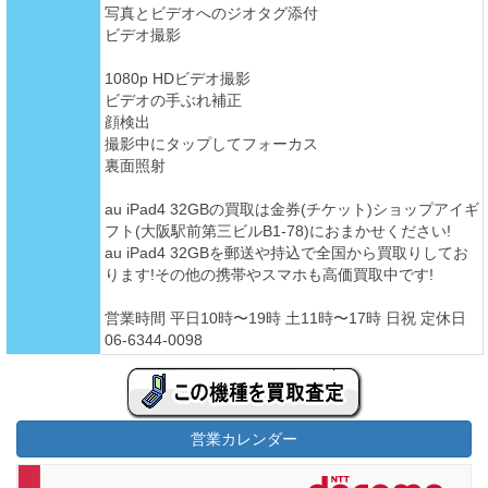
写真とビデオへのジオタグ添付
ビデオ撮影
1080p HDビデオ撮影
ビデオの手ぶれ補正
顔検出
撮影中にタップしてフォーカス
裏面照射
au iPad4 32GBの買取は金券(チケット)ショップアイギ
フト(大阪駅前第三ビルB1-78)におまかせください!
au iPad4 32GBを郵送や持込で全国から買取りしてお
ります!その他の携帯やスマホも高価買取中です!
営業時間 平日10時〜19時 土11時〜17時 日祝 定休日
06-6344-0098
営業カレンダー