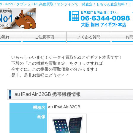
Pad・iPod・タブレットPC高価買取！オンラインで一発査定！もちろん査定無料！！
の流れ
ご注意事項
よくある質問
お
いらっしゃいませ！ケータイ買取No1アイギフト本店です！
下段の「この機種を買取査定」をクリックすれば
今すぐに、この携帯の買取価格が分かります！
是非、是非お気軽にどうぞ＾＾
au iPad Air 32GB 携帯機種情報
au iPad Air 32GB
機種名
画像