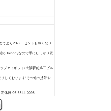
これまでより20パーセントも薄くなり
Unibodyなので手にしっかり収
ト)ショップアイギフト(大阪駅前第三ビル
から買取りしております!その他の携帯や
休日 06-6344-0098