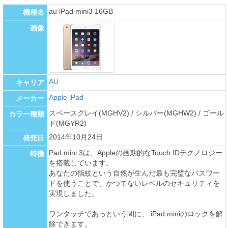
au iPad mini3 16GB
機種名
画像
AU
キャリア
Apple iPad
メーカー
スペースグレイ(MGHV2) / シルバー(MGHW2) / ゴール
カラー種類
ド(MGYR2)
2014年10月24日
発売日
Pad mini 3は、Appleの画期的なTouch IDテクノロジー
特徴
を搭載しています。
あなたの指紋という自然が生んだ最も完璧なパスワー
ドを使うことで、かつてないレベルのセキュリティを
実現しました。
ワンタッチであっという間に、 iPad miniのロックを解
除できます。