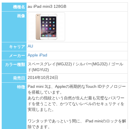
au iPad mini3 128GB
機種名
画像
AU
キャリア
Apple iPad
メーカー
スペースグレイ(MGJ22) / シルバー(MGJ32) / ゴール
カラー種類
ド(MGYU2)
2014年10月24日
発売日
Pad mini 3は、Appleの画期的なTouch IDテクノロジー
特徴
を搭載しています。
あなたの指紋という自然が生んだ最も完璧なパスワー
ドを使うことで、かつてないレベルのセキュリティを
実現しました。
ワンタッチであっという間に、 iPad miniのロックを解
除できます。