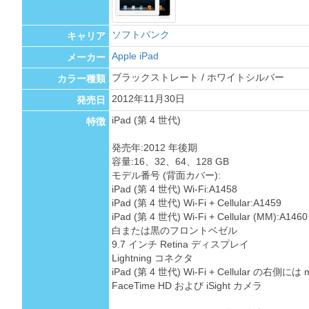
ソフトバンク
キャリア
Apple iPad
メーカー
ブラックストレート / ホワイトシルバー
カラー種類
2012年11月30日
発売日
iPad (第 4 世代)
特徴
発売年:2012 年後期
容量:16、32、64、128 GB
モデル番号 (背面カバー):
iPad (第 4 世代) Wi-Fi:A1458
iPad (第 4 世代) Wi-Fi + Cellular:A1459
iPad (第 4 世代) Wi-Fi + Cellular (MM):A1460
白または黒のフロントベゼル
9.7 インチ Retina ディスプレイ
Lightning コネクタ
iPad (第 4 世代) Wi-Fi + Cellular の右
FaceTime HD および iSight カメラ