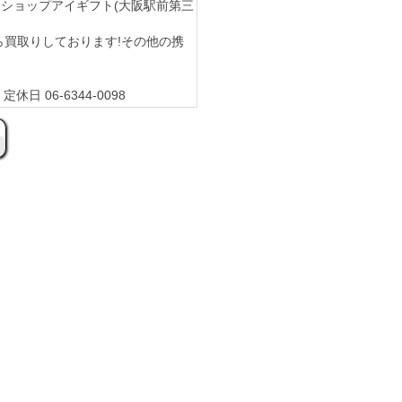
チケット)ショップアイギフト(大阪駅前第三
全国から買取りしております!その他の携
休日 06-6344-0098