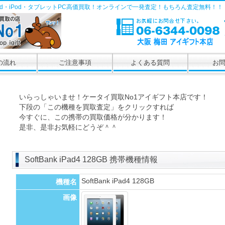
Pad・iPod・タブレットPC高価買取！オンラインで一発査定！もちろん査定無料！！
の流れ
ご注意事項
よくある質問
お
いらっしゃいませ！ケータイ買取No1アイギフト本店です！
下段の「この機種を買取査定」をクリックすれば
今すぐに、この携帯の買取価格が分かります！
是非、是非お気軽にどうぞ＾＾
SoftBank iPad4 128GB 携帯機種情報
SoftBank iPad4 128GB
機種名
画像