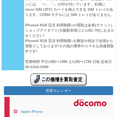
ンには、「+」「-」の印が付いています。右側に
micro-SIM (3FF) カードを挿入できる SIM トレイがあ
ります。CDMA モデルには SIM トレイがありません。
iPhone4 8GB 完済 利用制限○の買取は金券(チケット)
ショップアイギフト(大阪駅前第三ビルB1-78)におまか
せください!
iPhone4 8GB 完済 利用制限○を郵送や持込で全国から
買取りしております!その他の携帯やスマホも高価買取
中です!
営業時間 平日10時〜19時 土11時〜17時 日祝 定休日
06-6344-0098
営業カレンダー
Apple iPhone