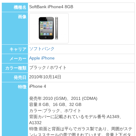
SoftBank iPhone4 8GB
機種名
画像
ソフトバンク
キャリア
Apple iPhone
メーカー
ブラック / ホワイト
カラー種類
2010年10月14日
発売日
iPhone 4
特徴
発売年:2010 (GSM)、2011 (CDMA)
容量:8 GB、16 GB、32 GB
カラー:ブラック、ホワイト
背面カバーに記載されているモデル番号:A1349、
A1332
特徴:前面と背面は平らでガラス製であり、周囲がステ
ンレススチールの帯で囲まれています。音量上下ボタ