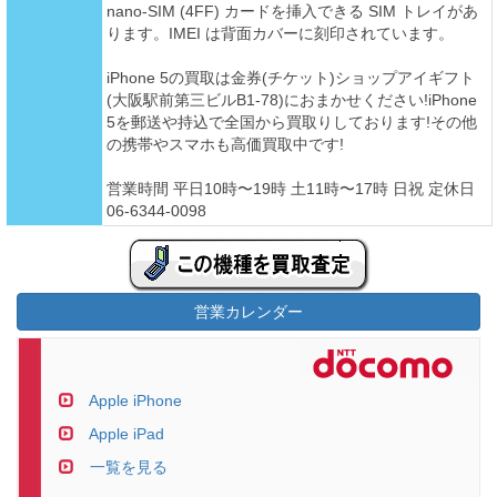
nano-SIM (4FF) カードを挿入できる SIM トレイがあ
ります。IMEI は背面カバーに刻印されています。
iPhone 5の買取は金券(チケット)ショップアイギフト
(大阪駅前第三ビルB1-78)におまかせください!iPhone
5を郵送や持込で全国から買取りしております!その他
の携帯やスマホも高価買取中です!
営業時間 平日10時〜19時 土11時〜17時 日祝 定休日
06-6344-0098
営業カレンダー
Apple iPhone
Apple iPad
一覧を見る