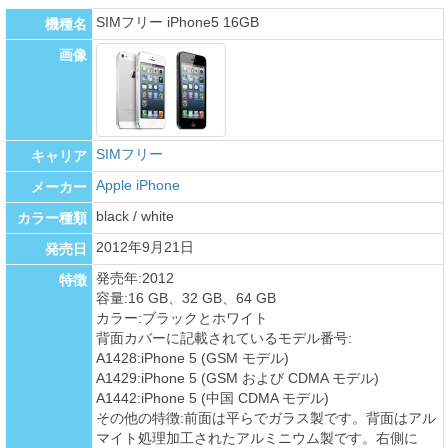
SIMフリー iPhone5 16GB
機種名
画像
SIMフリー
キャリア
Apple iPhone
メーカー
black / white
カラー種類
2012年9月21日
発売日
発売年:2012
特徴
容量:16 GB、32 GB、64 GB
カラー:ブラックとホワイト
背面カバーに記載されているモデル番号:
A1428:iPhone 5 (GSM モデル)
A1429:iPhone 5 (GSM および CDMA モデル)
A1442:iPhone 5 (中国 CDMA モデル)
その他の特徴:前面は平らでガラス製です。背面はアル
マイト処理加工されたアルミニウム製です。右側に