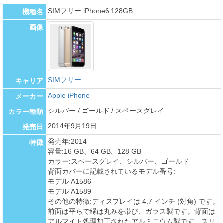
SIMフリー iPhone6 128GB
機種名
画像
SIMフリー
キャリア
Apple iPhone
メーカー
シルバー / ゴールド / スペースグレイ
カラー種類
2014年9月19日
発売日
発売年:2014
特徴
容量:16 GB、64 GB、128 GB
カラー:スペースグレイ、シルバー、ゴールド
背面カバーに記載されているモデル番号:
モデル A1586
モデル A1589
その他の特徴:ディスプレイは 4.7 インチ (対角) です。
前面は平らで縁は丸みを帯び、ガラス製です。背面は
アルマイト処理加工されたアルミニウム製です。スリ