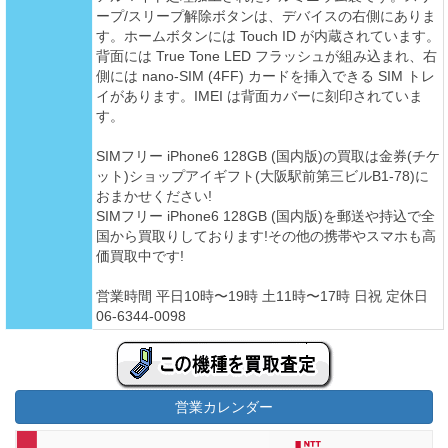
ープ/スリープ解除ボタンは、デバイスの右側にありま
す。ホームボタンには Touch ID が内蔵されています。
背面には True Tone LED フラッシュが組み込まれ、右
側には nano-SIM (4FF) カードを挿入できる SIM トレ
イがあります。IMEI は背面カバーに刻印されていま
す。
SIMフリー iPhone6 128GB (国内版)の買取は金券(チケ
ット)ショップアイギフト(大阪駅前第三ビルB1-78)に
おまかせください!
SIMフリー iPhone6 128GB (国内版)を郵送や持込で全
国から買取りしております!その他の携帯やスマホも高
価買取中です!
営業時間 平日10時〜19時 土11時〜17時 日祝 定休日
06-6344-0098
営業カレンダー