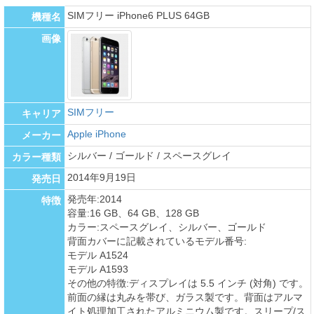
SIMフリー iPhone6 PLUS 64GB
機種名
画像
SIMフリー
キャリア
Apple iPhone
メーカー
シルバー / ゴールド / スペースグレイ
カラー種類
2014年9月19日
発売日
発売年:2014
特徴
容量:16 GB、64 GB、128 GB
カラー:スペースグレイ、シルバー、ゴールド
背面カバーに記載されているモデル番号:
モデル A1524
モデル A1593
その他の特徴:ディスプレイは 5.5 インチ (対角) です。
前面の縁は丸みを帯び、ガラス製です。背面はアルマ
イト処理加工されたアルミニウム製です。スリープ/ス