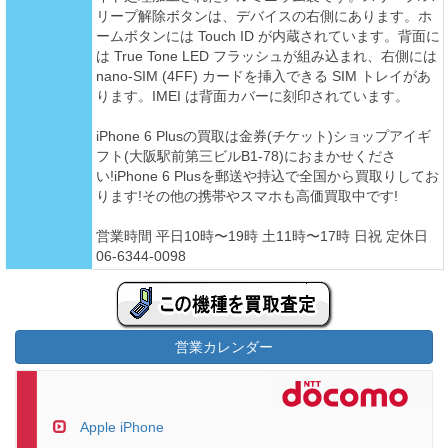
リープ解除ボタンは、デバイスの右側にあります。ホ
ームボタンには Touch ID が内蔵されています。背面に
は True Tone LED フラッシュが組み込まれ、右側には
nano-SIM (4FF) カードを挿入できる SIM トレイがあ
ります。IMEI は背面カバーに刻印されています。
iPhone 6 Plusの買取は金券(チケット)ショップアイギ
フト(大阪駅前第三ビルB1-78)におまかせくださ
い!iPhone 6 Plusを郵送や持込で全国から買取りしてお
ります!その他の携帯やスマホも高価買取中です!
営業時間 平日10時〜19時 土11時〜17時 日祝 定休日
06-6344-0098
営業カレンダー
Apple iPhone