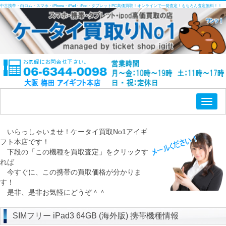
中古携帯・白ロム・スマホ・iPhone・iPad・iPod・タブレットPC高価買取！オンラインで一発査定！もちろん査定無料！！
Toggl
naviga
いらっしゃいませ！ケータイ買取No1アイギ
フト本店です！
下段の「この機種を買取査定」をクリックす
れば
今すぐに、この携帯の買取価格が分かりま
す！
是非、是非お気軽にどうぞ＾＾
SIMフリー iPad3 64GB (海外版) 携帯機種情報