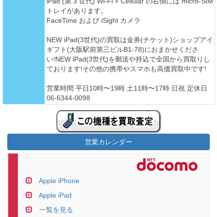
iPad (第 3 世代) Wi-Fi + Cellular の右側には micro-SIM
トレイがあります。
FaceTime および iSight カメラ
NEW iPad(3世代)の買取は金券(チケット)ショップアイ
ギフト(大阪駅前第三ビルB1-78)におまかせくださ
い!NEW iPad(3世代)を郵送や持込で全国から買取りし
ております!その他の携帯やスマホも高価買取中です!
営業時間 平日10時〜19時 土11時〜17時 日祝 定休日
06-6344-0098
営業カレンダー
Apple iPhone
Apple iPad
一覧を見る