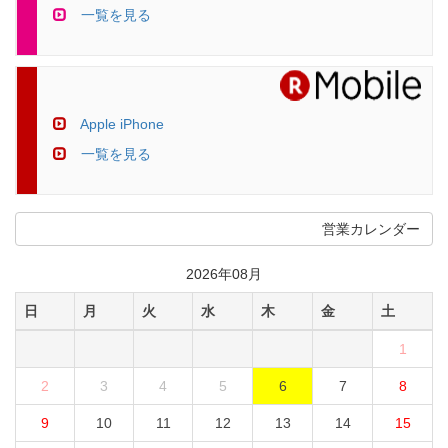
一覧を見る
Apple iPhone
一覧を見る
営業カレンダー
2026年08月
日
月
火
水
木
金
土
1
2
3
4
5
6
7
8
9
10
11
12
13
14
15