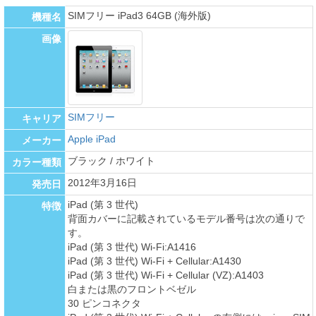
SIMフリー iPad3 64GB (海外版)
機種名
画像
SIMフリー
キャリア
Apple iPad
メーカー
ブラック / ホワイト
カラー種類
2012年3月16日
発売日
iPad (第 3 世代)
特徴
背面カバーに記載されているモデル番号は次の通りで
す。
iPad (第 3 世代) Wi-Fi:A1416
iPad (第 3 世代) Wi-Fi + Cellular:A1430
iPad (第 3 世代) Wi-Fi + Cellular (VZ):A1403
白または黒のフロントベゼル
30 ピンコネクタ