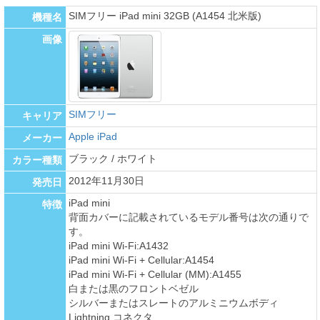
SIMフリー iPad mini 32GB (A1454 北米版)
機種名
画像
SIMフリー
キャリア
Apple iPad
メーカー
ブラック / ホワイト
カラー種類
2012年11月30日
発売日
iPad mini
特徴
背面カバーに記載されているモデル番号は次の通りで
す。
iPad mini Wi-Fi:A1432
iPad mini Wi-Fi + Cellular:A1454
iPad mini Wi-Fi + Cellular (MM):A1455
白または黒のフロントベゼル
シルバーまたはスレートのアルミニウムボディ
Lightning コネクタ