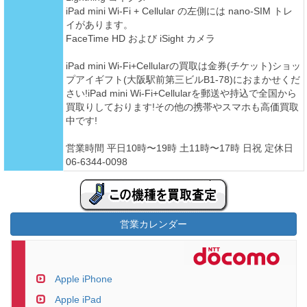
iPad mini Wi-Fi + Cellular の左側には nano-SIM トレ
イがあります。
FaceTime HD および iSight カメラ
iPad mini Wi-Fi+Cellularの買取は金券(チケット)ショッ
プアイギフト(大阪駅前第三ビルB1-78)におまかせくだ
さい!iPad mini Wi-Fi+Cellularを郵送や持込で全国から
買取りしております!その他の携帯やスマホも高価買取
中です!
営業時間 平日10時〜19時 土11時〜17時 日祝 定休日
06-6344-0098
営業カレンダー
Apple iPhone
Apple iPad