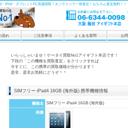
Pad・iPod・タブレットPC高価買取！オンラインで一発査定！もちろん査定無料！！
の流れ
ご注意事項
よくある質問
お
いらっしゃいませ！ケータイ買取No1アイギフト本店です！
下段の「この機種を買取査定」をクリックすれば
今すぐに、この携帯の買取価格が分かります！
是非、是非お気軽にどうぞ＾＾
SIMフリー iPad4 16GB (海外版) 携帯機種情報
SIMフリー iPad4 16GB (海外版)
機種名
画像