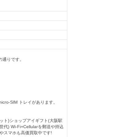
の通りです。
側には micro-SIM トレイがあります。
金券(チケット)ショップアイギフト(大阪駅
) Wi-Fi+Cellularを郵送や持込
やスマホも高価買取中です!