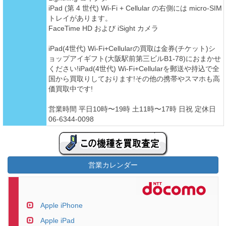
iPad (第 4 世代) Wi-Fi + Cellular の右側には micro-SIM
トレイがあります。
FaceTime HD および iSight カメラ
iPad(4世代) Wi-Fi+Cellularの買取は金券(チケット)シ
ョップアイギフト(大阪駅前第三ビルB1-78)におまかせ
ください!iPad(4世代) Wi-Fi+Cellularを郵送や持込で全
国から買取りしております!その他の携帯やスマホも高
価買取中です!
営業時間 平日10時〜19時 土11時〜17時 日祝 定休日
06-6344-0098
営業カレンダー
Apple iPhone
Apple iPad