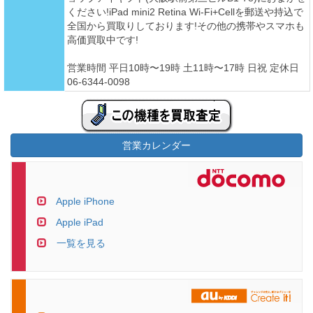
ください!iPad mini2 Retina Wi-Fi+Cellを郵送や持込で
全国から買取りしております!その他の携帯やスマホも
高価買取中です!
営業時間 平日10時〜19時 土11時〜17時 日祝 定休日
06-6344-0098
営業カレンダー
Apple iPhone
Apple iPad
一覧を見る